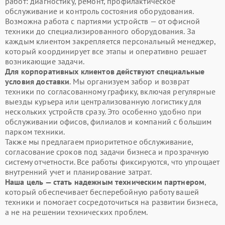
работ: диагностику, ремонт, профилактическое
обслуживание и контроль состояния оборудования.
Возможна работа с партиями устройств — от офисной
техники до специализированного оборудования. За
каждым клиентом закрепляется персональный менеджер,
который координирует все этапы и оперативно решает
возникающие задачи.
Для корпоративных клиентов действуют специальные
условия доставки
. Мы организуем забор и возврат
техники по согласованному графику, включая регулярные
выезды курьера или централизованную логистику для
нескольких устройств сразу. Это особенно удобно при
обслуживании офисов, филиалов и компаний с большим
парком техники.
Также мы предлагаем приоритетное обслуживание,
согласование сроков под задачи бизнеса и прозрачную
систему отчетности. Все работы фиксируются, что упрощает
внутренний учет и планирование затрат.
Наша цель — стать надежным техническим партнером
,
который обеспечивает бесперебойную работу вашей
техники и помогает сосредоточиться на развитии бизнеса,
а не на решении технических проблем.