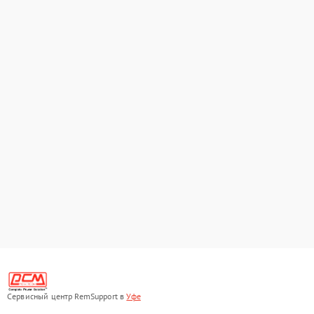
Сервисный центр RemSupport в
Уфе