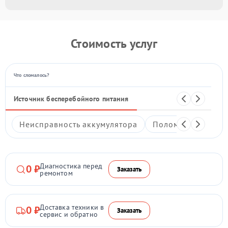
Стоимость услуг
Что сломалось?
Источник бесперебойного питания
Неисправность аккумулятора
Поломка зарядног
Диагностика перед
0 ₽
Заказать
ремонтом
Доставка техники в
0 ₽
Заказать
сервис и обратно