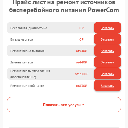
Прайс лист на ремонт источников
бесперебойного питания PowerCom
Бесплатная диагностика
0
Заказать
Выезд мастера
0
Заказать
Ремонт блока питания
940
Замена кулера
440
Ремонт платы управления
1100
(восстановление)
Ремонт силовой части
830
Показать все услуги