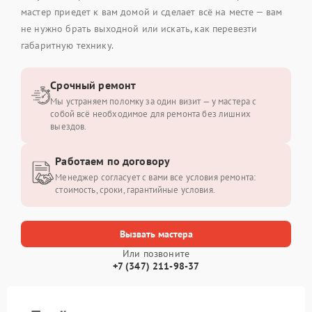
мастер приедет к вам домой и сделает всё на месте — вам
не нужно брать выходной или искать, как перевезти
габаритную технику.
Срочный ремонт
Мы устраняем поломку за один визит — у мастера с
собой всё необходимое для ремонта без лишних
выездов.
Работаем по договору
Менеджер согласует с вами все условия ремонта:
стоимость, сроки, гарантийные условия.
Вызвать мастера
Или позвоните
+7 (347) 211-98-37